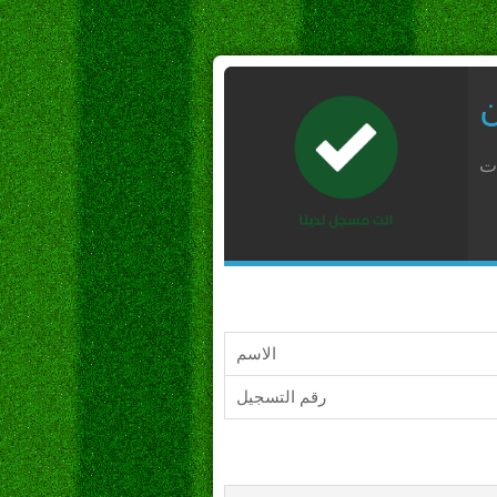
ن
ات
الاسم
رقم التسجيل