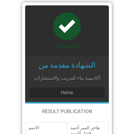
الشهادة مقدمة من
أكاديمية بناء للتدريب والاستشارات
Home
RESULT PUBLICATION
هاجر السر أحمد
الاسم
فضل السيد_