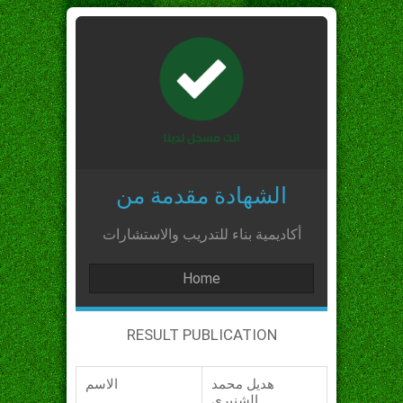
الشهادة مقدمة من
أكاديمية بناء للتدريب والاستشارات
Home
RESULT PUBLICATION
هديل محمد
الاسم
الشنبري_