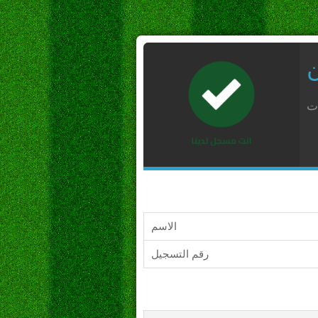
ن
ات
الاسم
رقم التسجيل