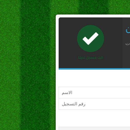
ن
ات
الاسم
رقم التسجيل