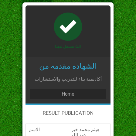
الشهادة مقدمة من
أكاديمية بناء للتدريب والاستشارات
Home
RESULT PUBLICATION
هيثم محمد خير
الاسم
عبد الله_