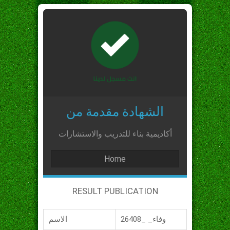
الشهادة مقدمة من
أكاديمية بناء للتدريب والاستشارات
Home
RESULT PUBLICATION
وفاء_ _26408
الاسم