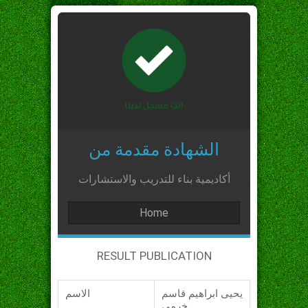
الشهادة مقدمة من
أكاديمية بناء للتدريب والاستشارات
Home
RESULT PUBLICATION
يحيى ابراهيم قاسم
الاسم
خرمي_