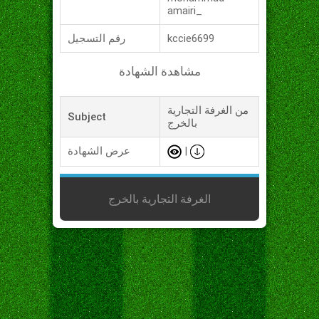
amairi_
kccie6699
رقم التسجيل
مشاهدة الشهادة
من الغرفة التجارية
Subject
بالخرج
|
عرض الشهادة
الغرفة التجارية بالخرج