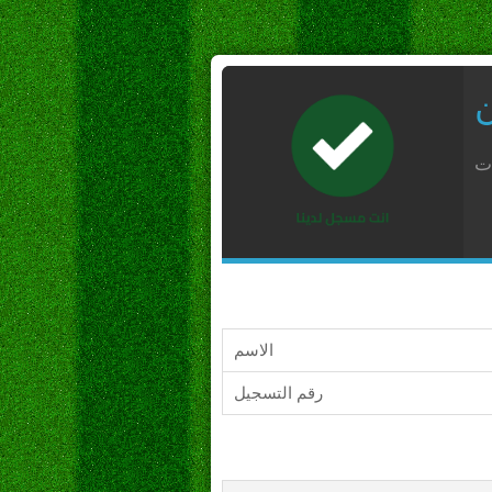
ن
ات
الاسم
رقم التسجيل