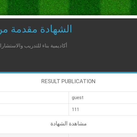
الشهادة مقدمة م
أكاديمية بناء للتدريب والاستشار
RESULT PUBLICATION
guest
111
مشاهدة الشهادة