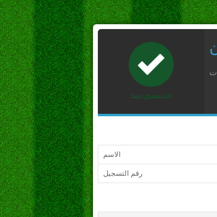
ن
ات
الاسم
رقم التسجيل