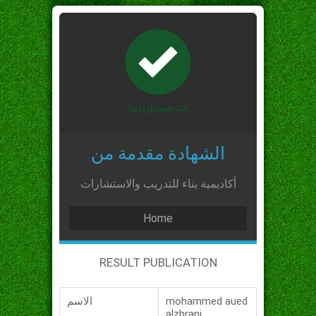
الشهادة مقدمة من
أكاديمية بناء للتدريب والاستشارات
Home
RESULT PUBLICATION
mohammed aued
الاسم
alzhrani_