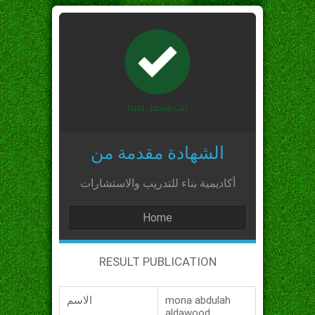
الشهادة مقدمة من
أكاديمية بناء للتدريب والاستشارات
Home
RESULT PUBLICATION
mona abdulah
الاسم
aldawood_