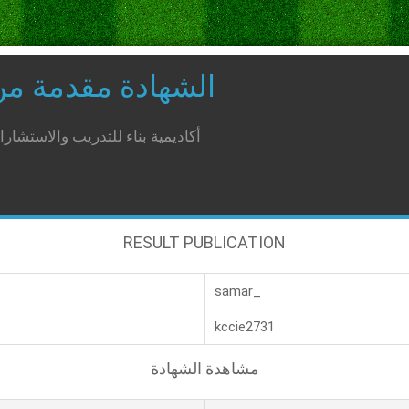
الشهادة مقدمة م
أكاديمية بناء للتدريب والاستشار
RESULT PUBLICATION
samar_
kccie2731
مشاهدة الشهادة