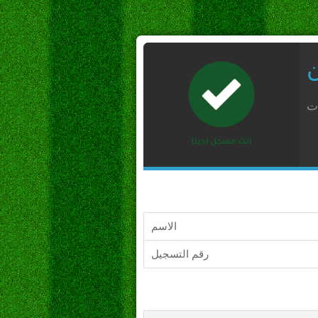
ن
ات
الاسم
رقم التسجيل