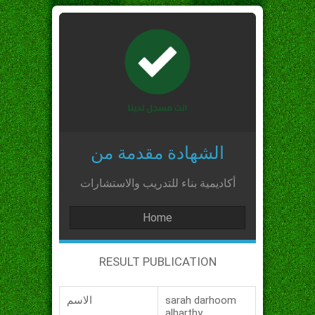
الشهادة مقدمة من
أكاديمية بناء للتدريب والاستشارات
Home
RESULT PUBLICATION
sarah darhoom
الاسم
alharthy_