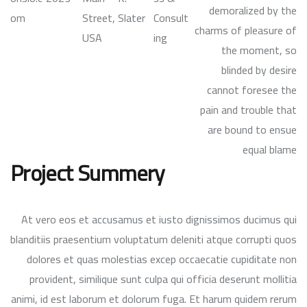
demoralized by the
om
Street,
Slater
Consult
charms of pleasure of
USA
ing
the moment, so
blinded by desire
cannot foresee the
pain and trouble that
are bound to ensue
equal blame
Project Summery
At vero eos et accusamus et iusto dignissimos ducimus qui
blanditiis praesentium voluptatum deleniti atque corrupti quos
dolores et quas molestias excep occaecatie cupiditate non
provident, similique sunt culpa qui officia deserunt mollitia
animi, id est laborum et dolorum fuga. Et harum quidem rerum