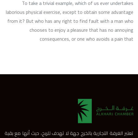
To take a trivial example, which of us ever undertakes
laborious physical exercise, except to obtain some advantage
from it? But who has any right to find fault with a man who
chooses to enjoy a pleasure that has no annoying
consequences, or one who avoids a pain that
تعتبر الغرفة التجارية بالخرج جهة لا تهدف للربح، حيث أنها مع بقية